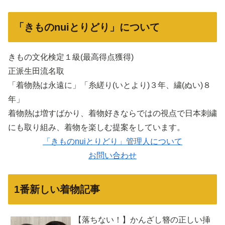
「きものnuiとりどり」について
きもの文化検定１級(最高得点獲得)
正派生田流名取
「着物熱は永遠に」「糸縒り(いとより)３年、繍(ぬい)８
年」
着物熱は増すばかり、着物好きならではの視点で日本刺繍
にも取り組み、着物を楽しむ提案をしています。
「きものnuiとりどり」管理人について
お問い合わせ
1番新しい着物記事
【落ちない！】かんざし簪の正しい挿