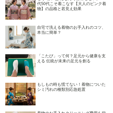
代50代こそ着こなす【大人のピンク着
物】の品格と若見え効果
自宅で洗える着物のお手入れのコツ、
本当に簡単？
「こたび」って何？足元から健康を支
える 伝統が未来の足元を創る
もしもの時も慌てない！着物についた
シミ汚れの種類別応急処置