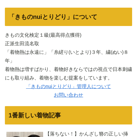
「きものnuiとりどり」について
きもの文化検定１級(最高得点獲得)
正派生田流名取
「着物熱は永遠に」「糸縒り(いとより)３年、繍(ぬい)８
年」
着物熱は増すばかり、着物好きならではの視点で日本刺繍
にも取り組み、着物を楽しむ提案をしています。
「きものnuiとりどり」管理人について
お問い合わせ
1番新しい着物記事
【落ちない！】かんざし簪の正しい挿