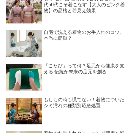
代50代こそ着こなす【大人のピンク着
物】の品格と若見え効果
自宅で洗える着物のお手入れのコツ、
本当に簡単？
「こたび」って何？足元から健康を支
える 伝統が未来の足元を創る
もしもの時も慌てない！着物についた
シミ汚れの種類別応急処置