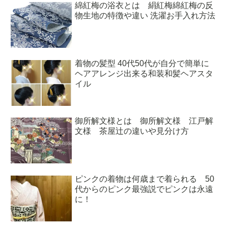
綿紅梅の浴衣とは 絹紅梅綿紅梅の反
物生地の特徴や違い 洗濯お手入れ方法
着物の髪型 40代50代が自分で簡単に
ヘアアレンジ出来る和装和髪ヘアスタ
イル
御所解文様とは 御所解文様 江戸解
文様 茶屋辻の違いや見分け方
ピンクの着物は何歳まで着られる 50
代からのピンク最強説でピンクは永遠
に！