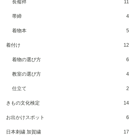
長襦袢
11
帯締
4
着物本
5
着付け
12
着物の選び方
6
教室の選び方
4
仕立て
2
きもの文化検定
14
お出かけスポット
6
日本刺繍 加賀繍
17