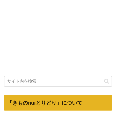
「きものnuiとりどり」について