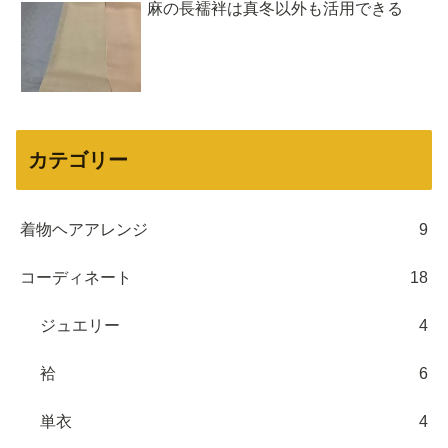
麻の長襦袢は真冬以外も活用できる
カテゴリー
着物ヘアアレンジ
9
コーディネート
18
ジュエリー
4
袷
6
単衣
4