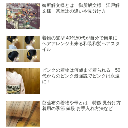
御所解文様とは 御所解文様 江戸解
文様 茶屋辻の違いや見分け方
着物の髪型 40代50代が自分で簡単に
ヘアアレンジ出来る和装和髪ヘアスタ
イル
ピンクの着物は何歳まで着られる 50
代からのピンク最強説でピンクは永遠
に！
芭蕉布の着物や帯とは 特徴 見分け方
着用の季節 値段 お手入れ方法など