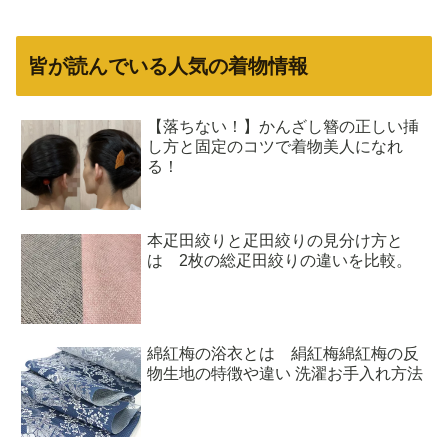
皆が読んでいる人気の着物情報
【落ちない！】かんざし簪の正しい挿
し方と固定のコツで着物美人になれ
る！
本疋田絞りと疋田絞りの見分け方と
は 2枚の総疋田絞りの違いを比較。
綿紅梅の浴衣とは 絹紅梅綿紅梅の反
物生地の特徴や違い 洗濯お手入れ方法