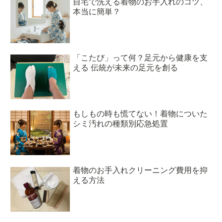
自宅で洗える着物のお手入れのコツ、
本当に簡単？
「こたび」って何？足元から健康を支
える 伝統が未来の足元を創る
もしもの時も慌てない！着物についた
シミ汚れの種類別応急処置
着物のお手入れクリーニング費用を抑
える方法