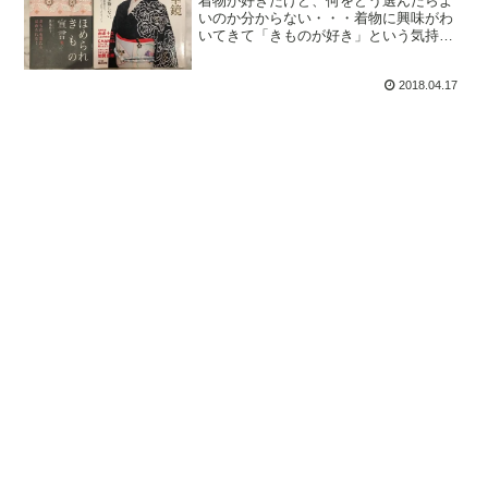
着物が好きだけど、何をどう選んだらよ
いのか分からない・・・着物に興味がわ
いてきて「きものが好き」という気持ち
があっても「何を選べばいいのか分から
ない」「自分の好きな着物が分からな
2018.04.17
い」ということはありませんか？実は、
着物を好きになって、日常の…