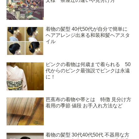
文様 茶屋辻の違いや見分け方
着物の髪型 40代50代が自分で簡単に
ヘアアレンジ出来る和装和髪ヘアスタ
イル
ピンクの着物は何歳まで着られる 50
代からのピンク最強説でピンクは永遠
に！
芭蕉布の着物や帯とは 特徴 見分け方
着用の季節 値段 お手入れ方法など
着物の髪型 30代40代50代 不器用な方