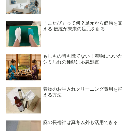
「こたび」って何？足元から健康を支
える 伝統が未来の足元を創る
もしもの時も慌てない！着物についた
シミ汚れの種類別応急処置
着物のお手入れクリーニング費用を抑
える方法
麻の長襦袢は真冬以外も活用できる