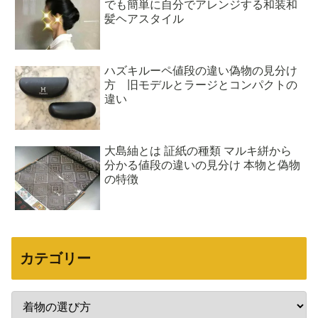
でも簡単に自分でアレンジする和装和
髪ヘアスタイル
ハズキルーペ値段の違い偽物の見分け
方 旧モデルとラージとコンパクトの
違い
大島紬とは 証紙の種類 マルキ絣から
分かる値段の違いの見分け 本物と偽物
の特徴
カテゴリー