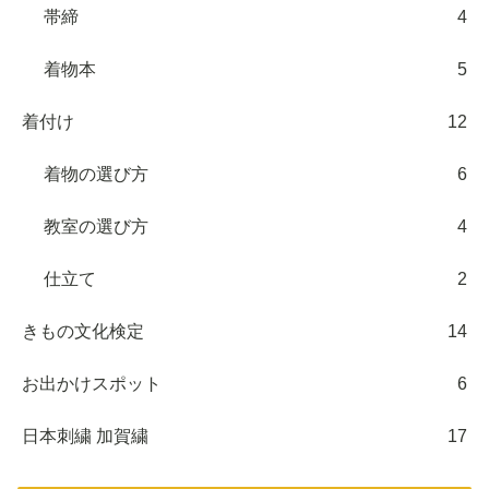
帯締
4
着物本
5
着付け
12
着物の選び方
6
教室の選び方
4
仕立て
2
きもの文化検定
14
お出かけスポット
6
日本刺繍 加賀繍
17