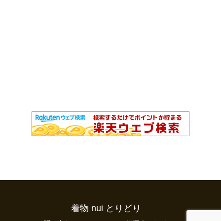
着物 nui とりどり