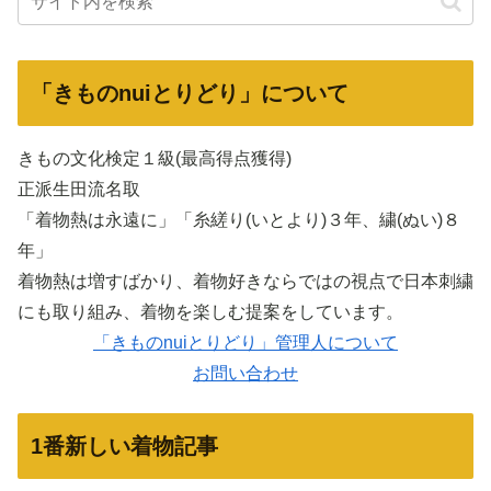
「きものnuiとりどり」について
きもの文化検定１級(最高得点獲得)
正派生田流名取
「着物熱は永遠に」「糸縒り(いとより)３年、繍(ぬい)８
年」
着物熱は増すばかり、着物好きならではの視点で日本刺繍
にも取り組み、着物を楽しむ提案をしています。
「きものnuiとりどり」管理人について
お問い合わせ
1番新しい着物記事