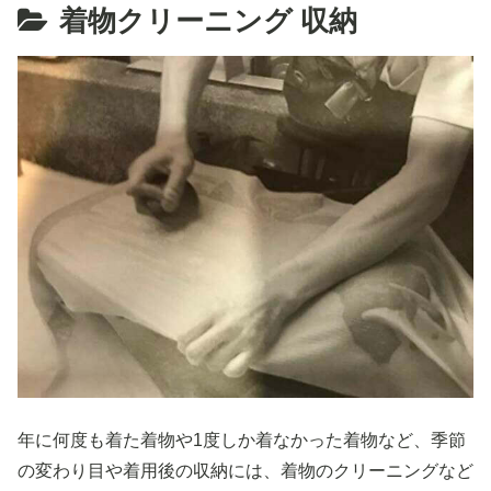
着物クリーニング 収納
年に何度も着た着物や1度しか着なかった着物など、季節
の変わり目や着用後の収納には、着物のクリーニングなど