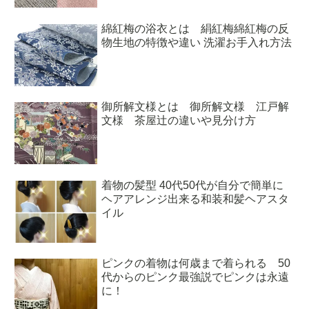
綿紅梅の浴衣とは 絹紅梅綿紅梅の反
物生地の特徴や違い 洗濯お手入れ方法
御所解文様とは 御所解文様 江戸解
文様 茶屋辻の違いや見分け方
着物の髪型 40代50代が自分で簡単に
ヘアアレンジ出来る和装和髪ヘアスタ
イル
ピンクの着物は何歳まで着られる 50
代からのピンク最強説でピンクは永遠
に！