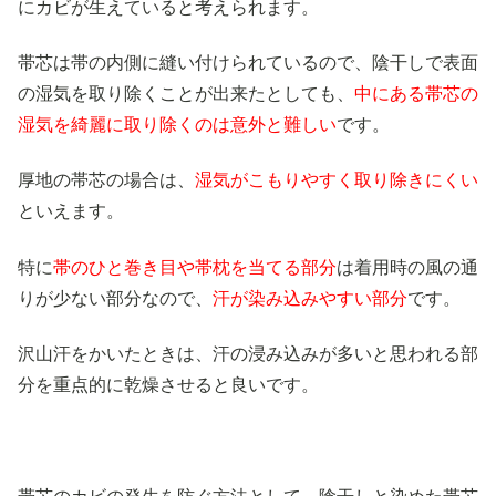
にカビが生えていると考えられます。
帯芯は帯の内側に縫い付けられているので、陰干しで表面
の湿気を取り除くことが出来たとしても、
中にある帯芯の
湿気を綺麗に取り除くのは意外と難しい
です。
厚地の帯芯の場合は、
湿気がこもりやすく取り除きにくい
といえます。
特に
帯のひと巻き目や帯枕を当てる部分
は着用時の風の通
りが少ない部分なので、
汗が染み込みやすい部分
です。
沢山汗をかいたときは、汗の浸み込みが多いと思われる部
分を重点的に乾燥させると良いです。