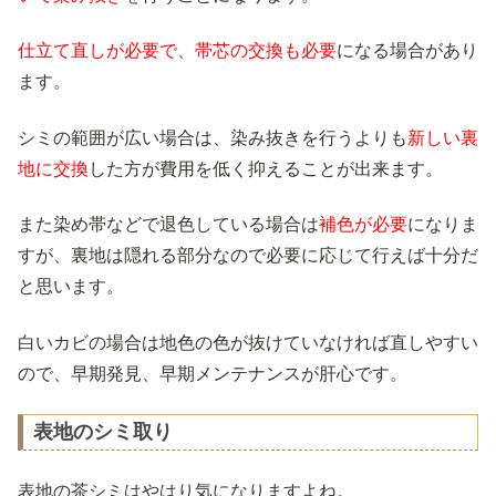
仕立て直しが必要で、帯芯の交換も必要
になる場合があり
ます。
シミの範囲が広い場合は、染み抜きを行うよりも
新しい裏
地に交換
した方が費用を低く抑えることが出来ます。
また染め帯などで退色している場合は
補色が必要
になりま
すが、裏地は隠れる部分なので必要に応じて行えば十分だ
と思います。
白いカビの場合は地色の色が抜けていなければ直しやすい
ので、早期発見、早期メンテナンスが肝心です。
表地のシミ取り
表地の茶シミはやはり気になりますよね。