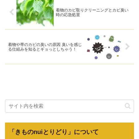
着物のカビ取りクリーニングとカビ臭い
時の応急処置
着物や帯のカビの臭いの原因 臭いを感じ
る仕組みを知るとギョっとしちゃう！
「きものnuiとりどり」について