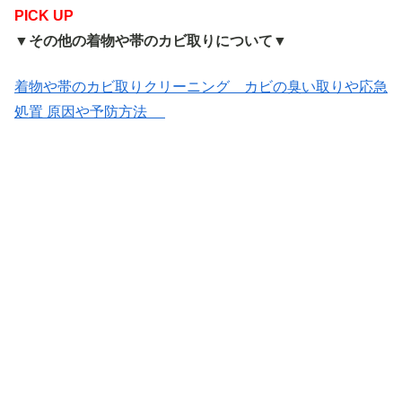
PICK UP
▼
その他の着物や帯のカビ取りについて
▼
着物や帯のカビ取りクリーニング カビの臭い取りや応急
処置 原因や予防方法