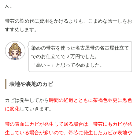
ん。
帯芯の染め代に費用をかけるよりも、こまめな陰干しをお
すすめします。
染めの帯芯を使った名古屋帯の名古屋仕立て
でのお仕立てで２万円でした。
「高い～」と思ってやめました。
表地や裏地のカビ
カビは発生してから
時間の経過とともに茶褐色や更に黒色
に変化
していきます。
帯の表面にカビが発生して居る場合は、帯芯にもカビが発
生している場合が多いので、帯芯に発生したカビが表地や