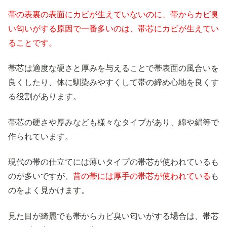
帯の表裏の表面にカビが生えていないのに、帯からカビ臭
い匂いがする原因で一番多いのは、帯芯にカビが生えてい
ることです。
帯芯は適度な硬さと厚みを与えることで帯表面の風合いを
良くしたり、体に馴染みやすくして帯の締め心地を良くす
る役割があります。
帯芯の硬さや厚みなども様々なタイプがあり、綿や絹等で
作られています。
現代の帯の仕立てには薄いタイプの帯芯が使われているも
のが多いですが、
昔の帯には厚手の帯芯が使われている
も
のをよく見かけます。
見た目が綺麗でも帯からカビ臭い匂いがする場合は、帯芯