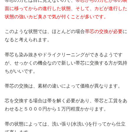
帯芯のカビは目に見えないので、
帯芯からのカビが帯の表
面に移ってからの進行した状態、そして、カビが進行した
状態の強いカビ臭さで気が付くことが多いです。
このような状態では、ほとんどの場合
帯芯の交換が必要
に
なると考えられます。
帯芯も染み抜きやドライクリーニングができるようです
が、せっかくの機会なので新しい帯芯に交換する方が気持
ちがいいです。
帯芯の交換は、素材の違いによって価格が異なります。
芯を交換する場合は帯を解く必要があり、帯芯と工賃をあ
わせると５０００円から１万円程度かかります。
帯の状態によっては、洗い張り(水洗い)を行ってから仕立