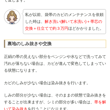
て直します。
私が以前、袋帯のカビのメンテナンスを依頼
した時は、
解き洗い(解いて水洗い)＋帯芯の
交換＋仕立てで約３万円
ほどかかりました。
裏地のしみ抜きや交換
正絹の帯の見えない部分をベンジンや水などで洗ってみて
汚れが落ちない場合は、カビが進んで変色してしまってい
る状態になります。
カビのしみが少ない場合は染み抜きを行います。
しみの部分が少ない場合は、そのままの状態で染み抜きを
することが出来ますが、シミの部分が多い場合は、
帯を解
いて染み抜き
を行うことになります。