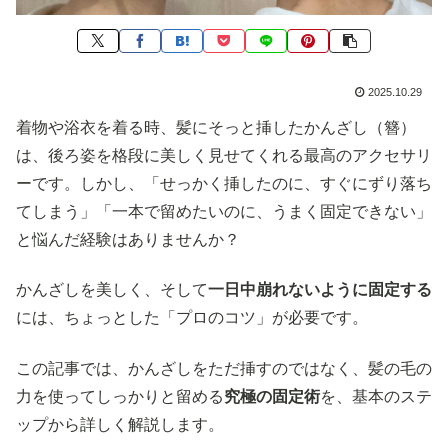
2025.10.29
着物や浴衣を着る時、髪にそっと挿したかんざし（簪）
は、後ろ姿を格段に美しく見せてくれる最高のアクセサリ
ーです。しかし、「せっかく挿したのに、すぐにずり落ち
てしまう」「一本で留めたいのに、うまく固定できない」
と悩んだ経験はありませんか？
かんざしを美しく、そして
一日中崩れないように固定する
には、ちょっとした「プロのコツ」が必要です。
この記事では、かんざしをただ挿すのではなく、髪の毛の
力を使ってしっかりと留める
究極の固定術
を、基本のステ
ップから詳しく解説します。