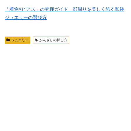
「着物×ピアス」の究極ガイド 顔周りを美しく飾る和装
ジュエリーの選び方
ジュエリー
かんざしの挿し方