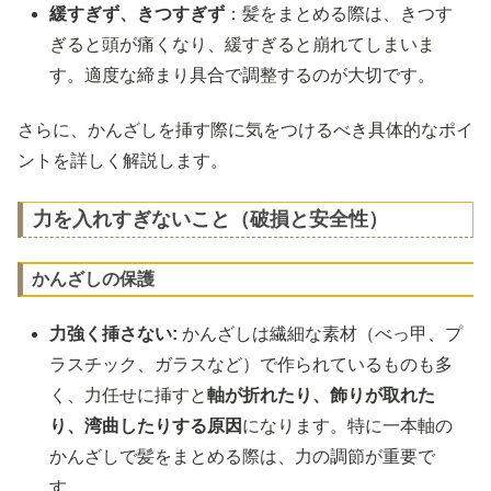
緩すぎず、きつすぎず
：髪をまとめる際は、きつす
ぎると頭が痛くなり、緩すぎると崩れてしまいま
す。適度な締まり具合で調整するのが大切です。
さらに、かんざしを挿す際に気をつけるべき具体的なポイ
ントを詳しく解説します。
力を入れすぎないこと（破損と安全性）
かんざしの保護
力強く挿さない:
かんざしは繊細な素材（べっ甲、プ
ラスチック、ガラスなど）で作られているものも多
く、力任せに挿すと
軸が折れたり、飾りが取れた
り、湾曲したりする原因
になります。特に一本軸の
かんざしで髪をまとめる際は、力の調節が重要で
す。