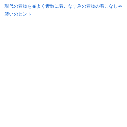
現代の着物を品よく素敵に着こなす為の着物の着こなしや
装いのヒント