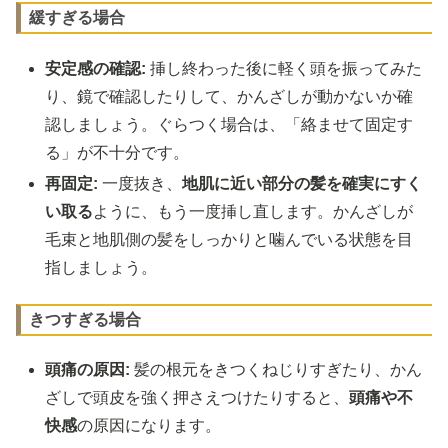
緩すぎる場合
安定感の確認:
挿し終わった後に軽く頭を振ってみた
り、鏡で確認したりして、かんざしが動かないか確
認しましょう。ぐらつく場合は、「絡ませて固定す
る」が不十分です。
再固定:
一度抜き、
地肌に近い部分の髪を確実にすく
い取る
ように、もう一度挿し直します。かんざしが
毛束と地肌側の髪をしっかりと噛んでいる状態を目
指しましょう。
きつすぎる場合
頭痛の原因:
髪の根元をきつくねじりすぎたり、かん
ざしで頭皮を強く押さえつけたりすると、
頭痛や不
快感
の原因になります。