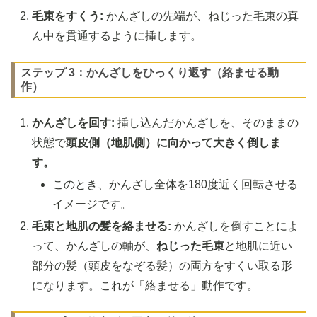
毛束をすくう:
かんざしの先端が、ねじった毛束の真
ん中を貫通するように挿します。
ステップ 3：かんざしをひっくり返す（絡ませる動
作）
かんざしを回す:
挿し込んだかんざしを、そのままの
状態で
頭皮側（地肌側）に向かって大きく倒しま
す。
このとき、かんざし全体を180度近く回転させる
イメージです。
毛束と地肌の髪を絡ませる:
かんざしを倒すことによ
って、かんざしの軸が、
ねじった毛束
と地肌に近い
部分の髪（頭皮をなぞる髪）の両方をすくい取る形
になります。これが「絡ませる」動作です。