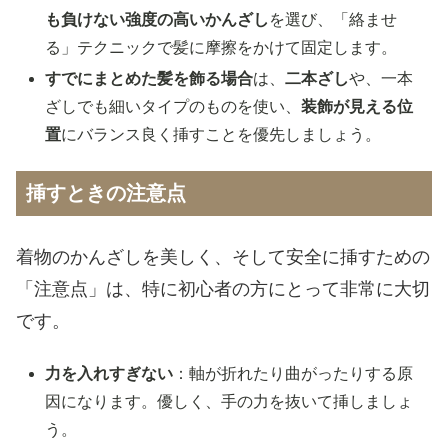
も負けない強度の高いかんざし
を選び、「絡ませ
る」テクニックで髪に摩擦をかけて固定します。
すでにまとめた髪を飾る場合
は、
二本ざし
や、一本
ざしでも細いタイプのものを使い、
装飾が見える位
置
にバランス良く挿すことを優先しましょう。
挿すときの注意点
着物のかんざしを美しく、そして安全に挿すための
「注意点」は、特に初心者の方にとって非常に大切
です。
力を入れすぎない
：軸が折れたり曲がったりする原
因になります。優しく、手の力を抜いて挿しましょ
う。