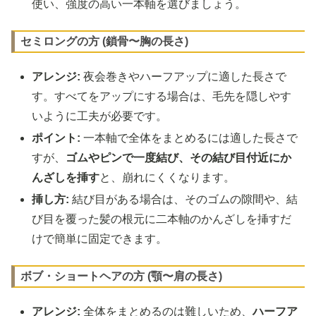
使い、強度の高い一本軸を選びましょう。
セミロングの方 (鎖骨〜胸の長さ)
アレンジ:
夜会巻きやハーフアップに適した長さで
す。すべてをアップにする場合は、毛先を隠しやす
いように工夫が必要です。
ポイント:
一本軸で全体をまとめるには適した長さで
すが、
ゴムやピンで一度結び、その結び目付近にか
んざしを挿す
と、崩れにくくなります。
挿し方:
結び目がある場合は、そのゴムの隙間や、結
び目を覆った髪の根元に二本軸のかんざしを挿すだ
けで簡単に固定できます。
ボブ・ショートヘアの方 (顎〜肩の長さ)
アレンジ:
全体をまとめるのは難しいため、
ハーフア