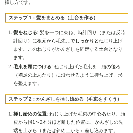
挿し方です。
ステップ 1：髪をまとめる（土台を作る）
髪をねじる:
髪を一つに束ね、時計回り（または反時
計回り）に根元から毛先まで
しっかりと
ねじり上げ
ます。このねじりがかんざしを固定する土台となり
ます。
毛束を頭につける:
ねじり上げた毛束を、頭の後ろ
（襟足の上あたり）に沿わせるように持ち上げ、形
を整えます。
ステップ 2：かんざしを挿し始める（毛束をすくう）
挿し始めの位置:
ねじり上げた毛束の中心あたり、頭
皮から指1〜2本分ほど離した位置に、かんざしの先
端を上から（または斜め上から）差し込みます。