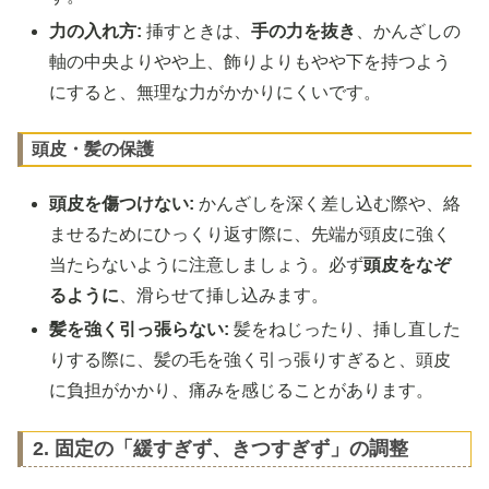
力の入れ方:
挿すときは、
手の力を抜き
、かんざしの
軸の中央よりやや上、飾りよりもやや下を持つよう
にすると、無理な力がかかりにくいです。
頭皮・髪の保護
頭皮を傷つけない:
かんざしを深く差し込む際や、絡
ませるためにひっくり返す際に、先端が頭皮に強く
当たらないように注意しましょう。必ず
頭皮をなぞ
るように
、滑らせて挿し込みます。
髪を強く引っ張らない:
髪をねじったり、挿し直した
りする際に、髪の毛を強く引っ張りすぎると、頭皮
に負担がかかり、痛みを感じることがあります。
2. 固定の「緩すぎず、きつすぎず」の調整