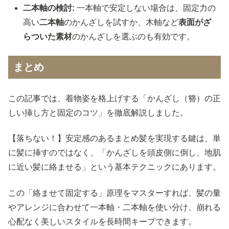
二本軸の検討:
一本軸で安定しない場合は、固定力の
高い
二本軸
のかんざしを試すか、木軸など
表面がざ
らついた素材
のかんざしを選ぶのも有効です。
まとめ
この記事では、着物姿を格上げする「かんざし（簪）の正
しい挿し方と固定のコツ」を徹底解説しました。
【落ちない！】安定感のあるまとめ髪を実現する鍵は、単
に髪に挿すのではなく、「かんざしを頭皮側に倒し、地肌
に近い髪に絡ませる」という基本テクニックにあります。
この「絡ませて固定する」原理をマスターすれば、髪の量
やアレンジに合わせて一本軸・二本軸を使い分け、崩れる
心配なく美しいスタイルを長時間キープできます。