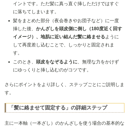
イントです。ただ髪に真っ直ぐ挿しただけではすぐ
に落ちてしまいます。
髪をまとめた部分（夜会巻きやお団子など）に一度
挿した後、
かんざしを頭皮側に倒し（180度近く回す
イメージ）、地肌に近い結んだ髪に絡ませる
ように
して再度差し込むことで、しっかりと固定されま
す。
このとき、
頭皮をなぞるように
、無理な力をかけず
にゆっくりと挿し込むのがコツです。
さらにポイントをより詳しく、ステップごとにご説明しま
す。
「髪に絡ませて固定する」の詳細ステップ
主に一本軸（一本ざし）のかんざしを使う場合の基本的な