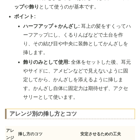
ップ
や
飾り
として使うのが基本です。
ポイント:
ハーフアップ＋かんざし:
耳上の髪をすくってハ
ーフアップにし、くるりんぱなどで土台を作
り、その結び目や中央に装飾としてかんざしを
挿します。
飾りのみとして使用:
全体をセットした後、耳元
やサイドに、アメピンなどで見えないように固
定してから、かんざしを添えるように挿しま
す。かんざし自体に固定力は期待せず、アクセ
サリーとして使います。
アレンジ別の挿し方とコツ
アレ
挿し方のコツ
安定させるための工夫
ンジ