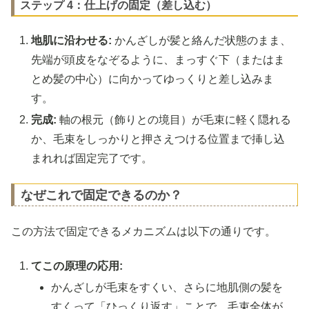
ステップ 4：仕上げの固定（差し込む）
地肌に沿わせる:
かんざしが髪と絡んだ状態のまま、
先端が頭皮をなぞるように、まっすぐ下（またはま
とめ髪の中心）に向かってゆっくりと差し込みま
す。
完成:
軸の根元（飾りとの境目）が毛束に軽く隠れる
か、毛束をしっかりと押さえつける位置まで挿し込
まれれば固定完了です。
なぜこれで固定できるのか？
この方法で固定できるメカニズムは以下の通りです。
てこの原理の応用:
かんざしが毛束をすくい、さらに地肌側の髪を
すくって「ひっくり返す」ことで、毛束全体が