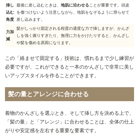
挿し
最後に差し込むときは、
地肌に沿わせる
ことが重要です。頭皮
込む
を傷つけないよう注意しながら、地肌をなぞるように滑らせて
角度
差し込みます。
髪がしっかり固定される程度の適度な力で挿しますが、かんざ
力加
しを強く握りすぎたり、無理に力をかけたりすると、かんざし
減
や髪を傷める原因になります。
この「絡ませて固定する」技術は、慣れるまで少し練習が
必要ですが、これができると一本のかんざしで非常に美し
いアップスタイルを作ることができます。
髪の量とアレンジに合わせる
着物のかんざしを選ぶとき、そして挿し方を決める上で、
「髪の量」と「アレンジ」に合わせることは、全体の仕上
がりや安定感を左右する重要な要素です。