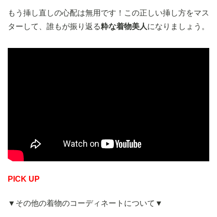
もう挿し直しの心配は無用です！この正しい挿し方をマス
ターして、誰もが振り返る
粋な着物美人
になりましょう。
PICK UP
▼その他の着物のコーディネートについて▼