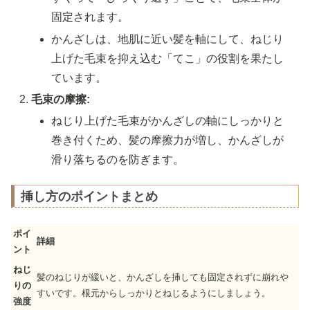
固定されます。
かんざしは、地肌に近い髪を軸にして、ねじり
上げた毛束を抑え込む「てこ」の役割を果たし
ています。
毛束の摩擦:
ねじり上げた毛束がかんざしの軸にしっかりと
巻き付くため、髪の摩擦力が増し、かんざしが
滑り落ちるのを防ぎます。
挿し方のポイントまとめ
ポイ
詳細
ント
ねじ
髪のねじりが緩いと、かんざしを挿しても固定されずに崩れや
りの
すいです。根元からしっかりとねじるようにしましょう。
強度