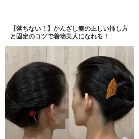
【落ちない！】かんざし簪の正しい挿し方
と固定のコツで着物美人になれる！