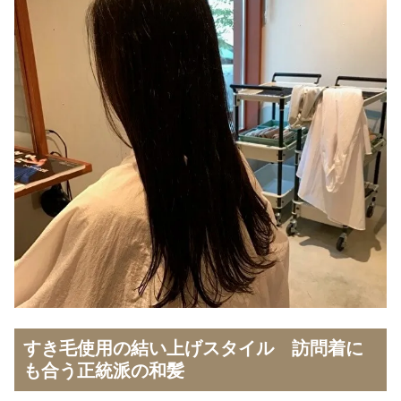
すき毛使用の結い上げスタイル 訪問着に
も合う正統派の和髪