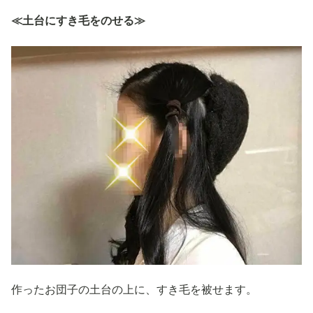
≪土台にすき毛をのせる≫
作ったお団子の土台の上に、すき毛を被せます。