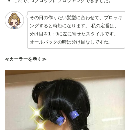
これで、3ブロックにブロッキングできました。
その日の作りたい髪型に合わせて、ブロッキ
ングすると時短になります。 私の定番は、
分け目を1：9に左に寄せたスタイルです。
オールバックの時は分け目なしですね。
≪カーラーを巻く≫