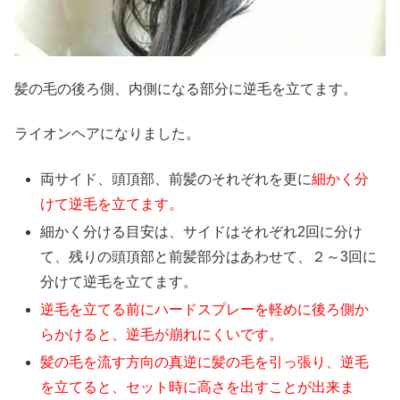
髪の毛の後ろ側、内側になる部分に逆毛を立てます。
ライオンヘアになりました。
両サイド、頭頂部、前髪のそれぞれを更に
細かく分
けて逆毛を立てます。
細かく分ける目安は、サイドはそれぞれ2回に分け
て、残りの頭頂部と前髪部分はあわせて、２～3回に
分けて逆毛を立てます。
逆毛を立てる前にハードスプレーを軽めに後ろ側か
らかけると、逆毛が崩れにくいです。
髪の毛を流す方向の真逆に髪の毛を引っ張り、逆毛
を立てると、セット時に高さを出すことが出来ま