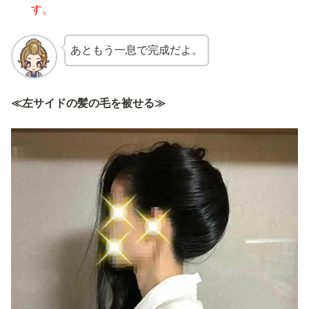
す。
あともう一息で完成だよ。
≪左サイドの髪の毛を被せる≫