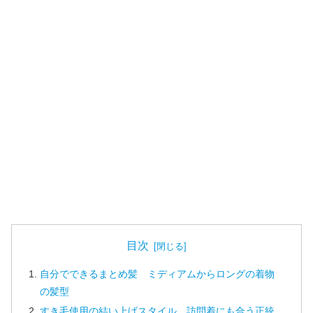
目次
自分でできるまとめ髪 ミディアムからロングの着物
の髪型
すき毛使用の結い上げスタイル 訪問着にも合う正統