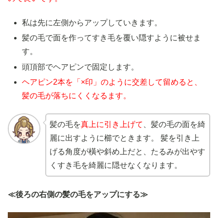
私は先に左側からアップしていきます。
髪の毛で面を作ってすき毛を覆い隠すように被せま
す。
頭頂部でヘアピンで固定します。
ヘアピン2本を「×印」のように交差して留めると、
髪の毛が落ちにくくなるます。
髪の毛を
真上に引き上げて
、髪の毛の面を綺
麗に出すように櫛でときます。 髪を引き上
げる角度が橫や斜め上だと、たるみが出やす
くすき毛を綺麗に隠せなくなります。
≪後ろの右側の髪の毛をアップにする≫