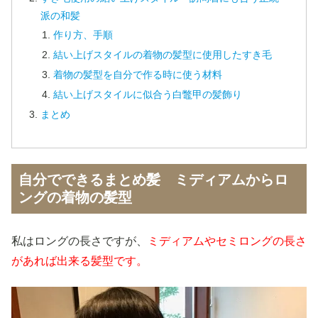
派の和髪
作り方、手順
結い上げスタイルの着物の髪型に使用したすき毛
着物の髪型を自分で作る時に使う材料
結い上げスタイルに似合う白鼈甲の髪飾り
まとめ
自分でできるまとめ髪 ミディアムからロ
ングの着物の髪型
私はロングの長さですが、
ミディアムやセミロングの長さ
があれば出来る髪型です。