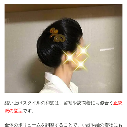
結い上げスタイルの和髪は、留袖や訪問着にも似合う
正統
派の髪型
です。
全体のボリュームを調整することで、小紋や紬の着物にも