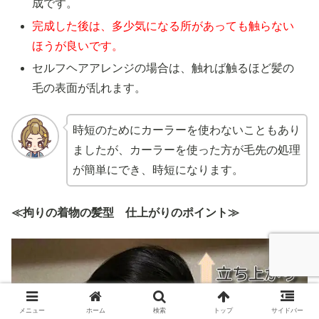
成です。
完成した後は、多少気になる所があっても触らない
ほうが良いです。
セルフヘアアレンジの場合は、触れば触るほど髪の
毛の表面が乱れます。
時短のためにカーラーを使わないこともあり
ましたが、カーラーを使った方が毛先の処理
が簡単にでき、時短になります。
≪拘りの着物の髪型 仕上がりのポイント≫
メニュー
ホーム
検索
トップ
サイドバー