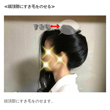
≪頭頂部にすき毛をのせる≫
頭頂部にすき毛をのせます。