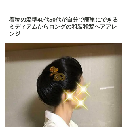
着物の髪型40代50代が自分で簡単にできる
ミディアムからロングの和装和髪ヘアアレ
ンジ