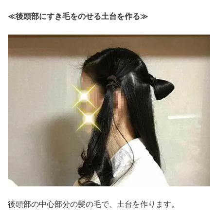
≪後頭部にすき毛をのせる土台を作る≫
後頭部の中心部分の髪の毛で、土台を作ります。