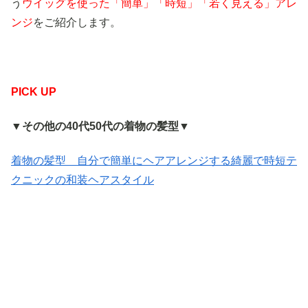
う
ウイッグを使った「簡単」「時短」「若く見える」アレ
ンジ
をご紹介します。
PICK UP
▼
その他の40代50代の着物の髪型▼
着物の髪型 自分で簡単にヘアアレンジする綺麗で時短テ
クニックの和装ヘアスタイル