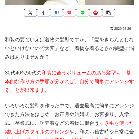
2020.08.26
和装の要といえば着物の髪型ですが、「髪をきちんとしな
いといけないので大変」など、着物を着るときの髪型に悩
みはありませんか？
30代40代50代の
和装に合うボリュームのある髪型も、基
本的な作り方の手順が分かれば、自分で簡単にアレンジす
ることが出来ます。
いろいろな髪型を作った中で、過去最高に簡単にアレンジ
できた方法をはじめ、お正月や結婚式、お宮参り、入学
式、卒業式に、訪問着などの着物に似合う
すき毛を使った
結い上げスタイルのアレンジ
や、和のお稽古時や日常に合