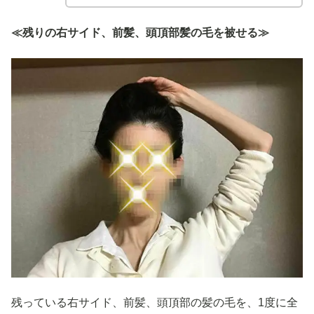
≪残りの右サイド、前髪、頭頂部髪の毛を被せる≫
残っている右サイド、前髪、頭頂部の髪の毛を、1度に全