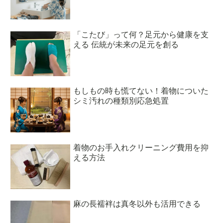
「こたび」って何？足元から健康を支
える 伝統が未来の足元を創る
もしもの時も慌てない！着物についた
シミ汚れの種類別応急処置
着物のお手入れクリーニング費用を抑
える方法
麻の長襦袢は真冬以外も活用できる