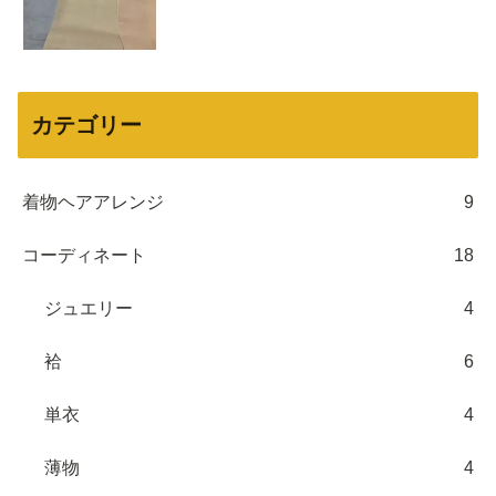
カテゴリー
着物ヘアアレンジ
9
コーディネート
18
ジュエリー
4
袷
6
単衣
4
薄物
4