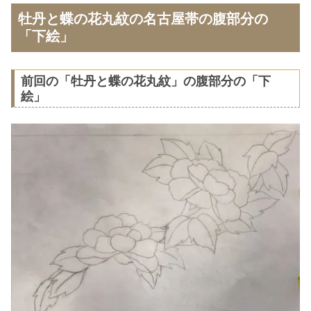
牡丹と蝶の花丸紋の名古屋帯の腹部分の
「下絵」
前回の「牡丹と蝶の花丸紋」の腹部分の「下
絵」