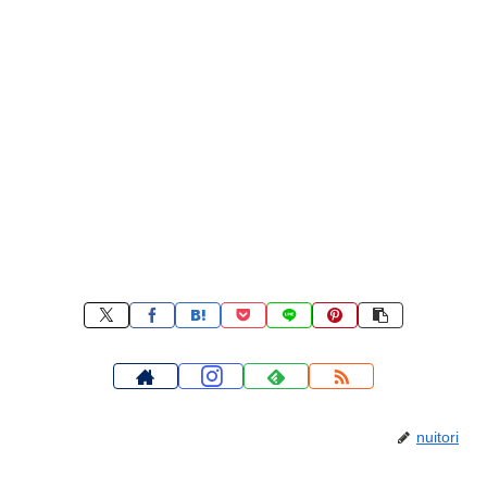
nuitori