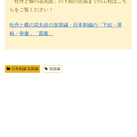
「牡丹と蝶の花丸紋」の下絵の完成までの工程はこち
らをご覧ください！
牡丹と蝶の花丸紋の加賀繍・日本刺繍の「下絵・草
稿・骨書」「図案」
日本刺繍 加賀繍
加賀繍