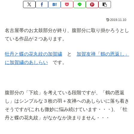
2019.11.10
名古屋帯のお太鼓部分が終り、腹部分に取り掛かろうとし
ている作品が２つあります。
牡丹と蝶の花丸紋の加賀繍
と
加賀友禅「鶴の恩返し」
に加賀繍のあしらい
です。
腹部分の「下絵」を考えている段階ですが、「鶴の恩返
し」はシンプルな３枚の羽＋友禅へのあしらいに落ち着き
そうですが(これも微妙に悩み続けています・・・)、「牡
丹と蝶の花丸紋」がなかなか決まりません・・・