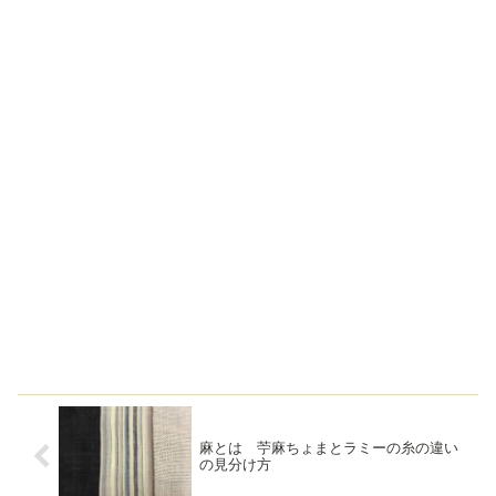
麻とは 苧麻ちょまとラミーの糸の違い
の見分け方