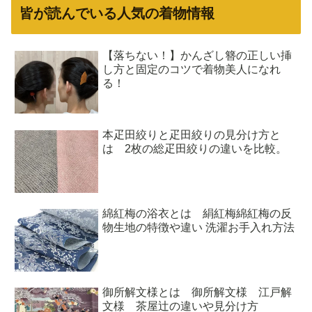
皆が読んでいる人気の着物情報
【落ちない！】かんざし簪の正しい挿
し方と固定のコツで着物美人になれ
る！
本疋田絞りと疋田絞りの見分け方と
は 2枚の総疋田絞りの違いを比較。
綿紅梅の浴衣とは 絹紅梅綿紅梅の反
物生地の特徴や違い 洗濯お手入れ方法
御所解文様とは 御所解文様 江戸解
文様 茶屋辻の違いや見分け方