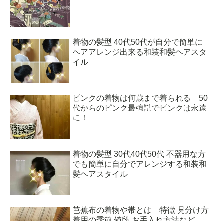
着物の髪型 40代50代が自分で簡単に
ヘアアレンジ出来る和装和髪ヘアスタ
イル
ピンクの着物は何歳まで着られる 50
代からのピンク最強説でピンクは永遠
に！
着物の髪型 30代40代50代 不器用な方
でも簡単に自分でアレンジする和装和
髪ヘアスタイル
芭蕉布の着物や帯とは 特徴 見分け方
着用の季節 値段 お手入れ方法など