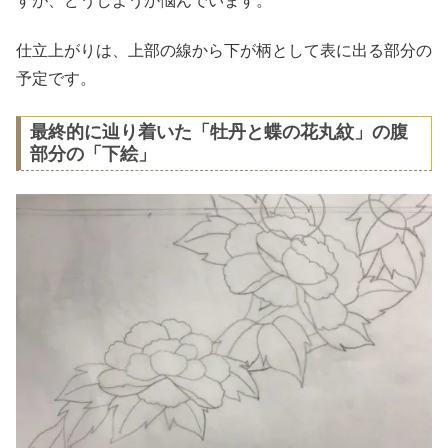
すが、どうしようか悩んでいます。
仕立上がりは、上部の線から下が柄として表に出る部分の
予定です。
最終的に辿り着いた「牡丹と蝶の花丸紋」の腹
部分の「下絵」