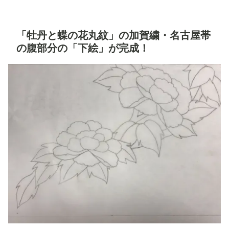
「牡丹と蝶の花丸紋」の加賀繍・名古屋帯
の腹部分の「下絵」が完成！