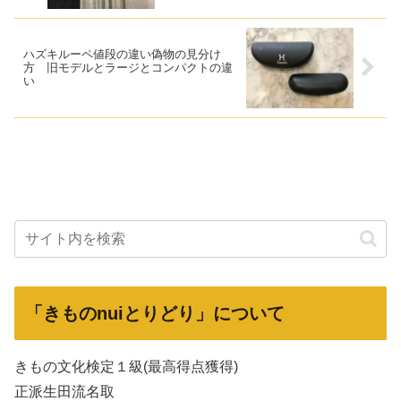
ハズキルーペ値段の違い偽物の見分け
方 旧モデルとラージとコンパクトの違
い
「きものnuiとりどり」について
きもの文化検定１級(最高得点獲得)
正派生田流名取