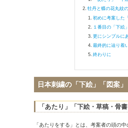
牡丹と蝶の花丸紋
初めに考案した
１番目の「下絵
更にシンプルに
最終的に辿り着
終わりに
日本刺繍の「下絵」「図案」
「あたり」「下絵・草稿・骨書
「あたりをする」とは、考案者の頭の中