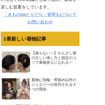
楽しむ提案をしています。
「きものnuiとりどり」管理人について
お問い合わせ
1番新しい着物記事
【落ちない！】かんざし簪
の正しい挿し方と固定のコ
ツで着物美人になれる！
着物に指輪・帯留め以外の
ジュエリーが批判される５
つの理由