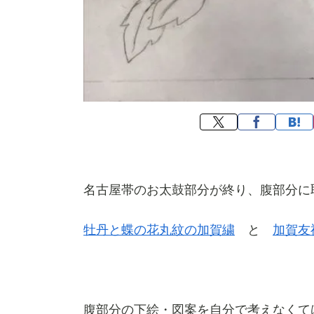
名古屋帯のお太鼓部分が終り、腹部分に
牡丹と蝶の花丸紋の加賀繍
と
加賀友
腹部分の下絵・図案を自分で考えなくて