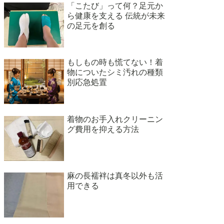
「こたび」って何？足元か
ら健康を支える 伝統が未来
の足元を創る
もしもの時も慌てない！着
物についたシミ汚れの種類
別応急処置
着物のお手入れクリーニン
グ費用を抑える方法
麻の長襦袢は真冬以外も活
用できる