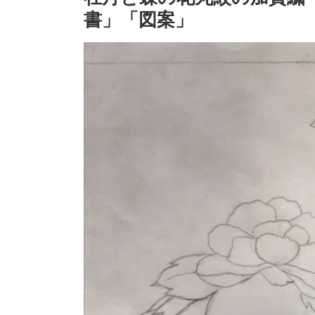
書」「図案」