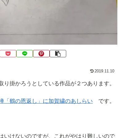
2019.11.10
取り掛かろうとしている作品が２つあります。
禅「鶴の恩返し」に加賀繍のあしらい
です。
はいけないのですが、これがやはり難しいので