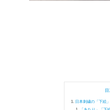
目
日本刺繍の「下絵
「あたり」「下