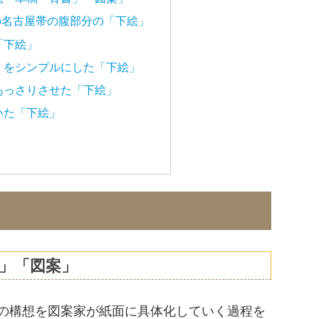
の名古屋帯の腹部分の「下絵」
「下絵」
」をシンプルにした「下絵」
あっさりさせた「下絵」
いた「下絵」
」「図案」
の構想を図案家が紙面に具体化していく過程を