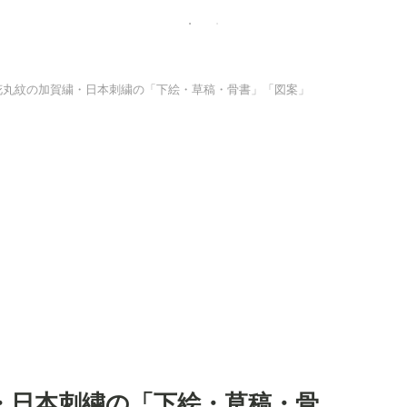
花丸紋の加賀繍・日本刺繍の「下絵・草稿・骨書」「図案」
・日本刺繍の「下絵・草稿・骨