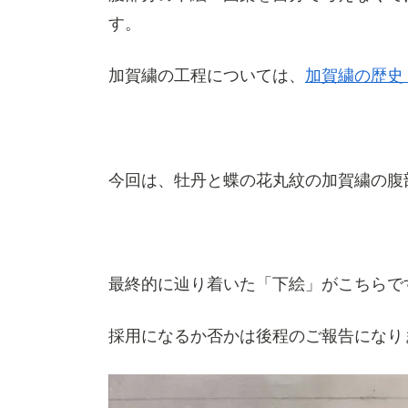
す。
加賀繍の工程については、
加賀繍の歴史
今回は、牡丹と蝶の花丸紋の加賀繍の腹
最終的に辿り着いた「下絵」がこちらで
採用になるか否かは後程のご報告になり