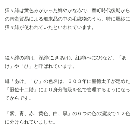
猩々緋は黄色みがかった鮮やかな赤で、室町時代後期から
の南蛮貿易による舶来品の中の毛織物のうち、特に羅紗に
猩々緋が使われていたといわれています。
猩々緋の緋は、深緋(こきあけ)、紅緋(べにひ)など、「あ
け」や「ひ」と呼ばれています。
緋「あけ」「ひ」の色名は、６０３年に聖徳太子が定めた
「冠位十二階」により身分階級を色で管理するようになっ
てからです。
「紫、青、赤、黄色、白、黒」の６つの色の濃淡で１２色
に分けられていました。