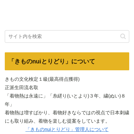
「きものnuiとりどり」について
きもの文化検定１級(最高得点獲得)
正派生田流名取
「着物熱は永遠に」「糸縒り(いとより)３年、繍(ぬい)８
年」
着物熱は増すばかり、着物好きならではの視点で日本刺繍
にも取り組み、着物を楽しむ提案をしています。
「きものnuiとりどり」管理人について