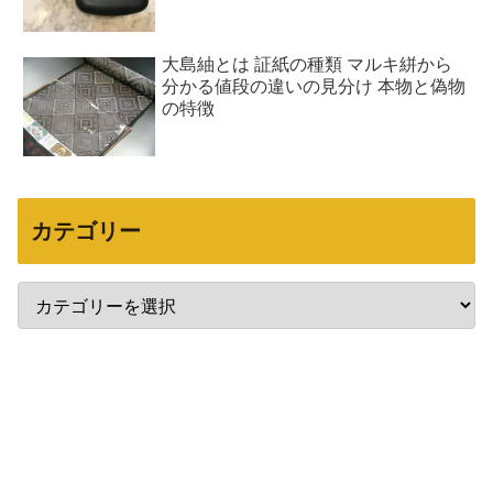
大島紬とは 証紙の種類 マルキ絣から
分かる値段の違いの見分け 本物と偽物
の特徴
カテゴリー