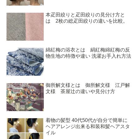
本疋田絞りと疋田絞りの見分け方と
は 2枚の総疋田絞りの違いを比較。
綿紅梅の浴衣とは 絹紅梅綿紅梅の反
物生地の特徴や違い 洗濯お手入れ方法
御所解文様とは 御所解文様 江戸解
文様 茶屋辻の違いや見分け方
着物の髪型 40代50代が自分で簡単に
ヘアアレンジ出来る和装和髪ヘアスタ
イル