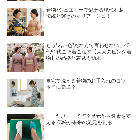
着物×ジュエリーで魅せる現代和装
伝統と輝きのマリアージュ！
もう”若い色”だなんて言わせない。40
代50代こそ着こなす【大人のピンク着
物】の品格と若見え効果
自宅で洗える着物のお手入れのコツ、
本当に簡単？
「こたび」って何？足元から健康を支
える 伝統が未来の足元を創る