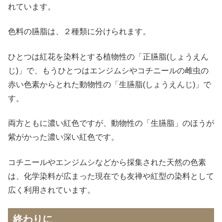
れています。
色料の臙脂は、２種類に分けられます。
ひとつは紅花を染料とする植物性の「正臙脂(しょうえん
じ)」で、もうひとつはエンジムシやコチニールの雌虫の
赤い色素からとれた動物性の「生臙脂(しょうえんじ)」で
す。
両方ともに濃い紅色ですが、動物性の「生臙脂」のほうが
紫がかった濃い深い紅色です。
コチニールやエンジムシなどから採集された天然の色素
は、化学染料が広まった現在でも友禅や紅型の染料として
広く利用されています。
終わりに