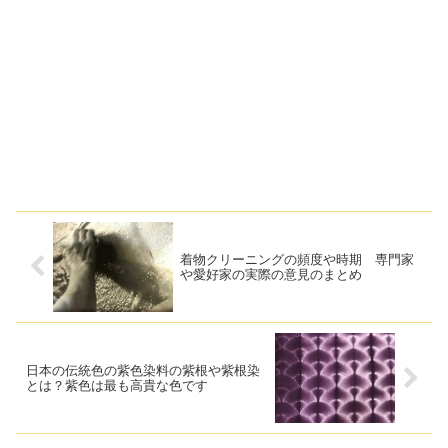
着物クリーニングの頻度や時期 専門家
や愛好家の実際の意見のまとめ
日本の伝統色の紫色染料の紫根や紫根染
とは？紫色は最も高貴な色です