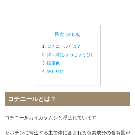
目次
コチニールとは？
猩々緋(しょうじょうひ)
臙脂色
終わりに
コチニールとは？
コチニールカイガラムシと呼ばれています。
サボテンに寄生する虫で体に含まれる色素成分の含有量が