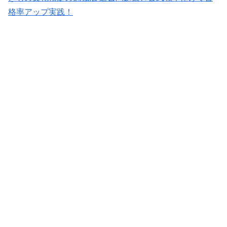
格率アップ実践！