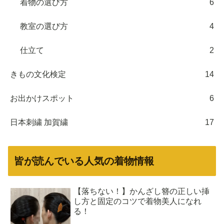
着物の選び方
6
教室の選び方
4
仕立て
2
きもの文化検定
14
お出かけスポット
6
日本刺繍 加賀繍
17
皆が読んでいる人気の着物情報
【落ちない！】かんざし簪の正しい挿
し方と固定のコツで着物美人になれ
る！