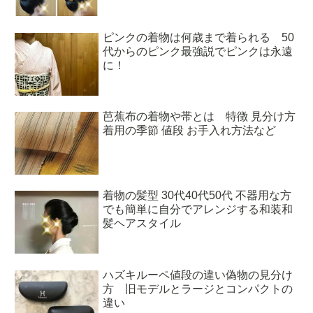
ピンクの着物は何歳まで着られる 50
代からのピンク最強説でピンクは永遠
に！
芭蕉布の着物や帯とは 特徴 見分け方
着用の季節 値段 お手入れ方法など
着物の髪型 30代40代50代 不器用な方
でも簡単に自分でアレンジする和装和
髪ヘアスタイル
ハズキルーペ値段の違い偽物の見分け
方 旧モデルとラージとコンパクトの
違い