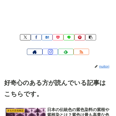
nuitori
好奇心のある方が読んでいる記事は
こちらです。
日本の伝統色の紫色染料の紫根や
きもの文化検定
紫根染とは？紫色は最も高貴な色