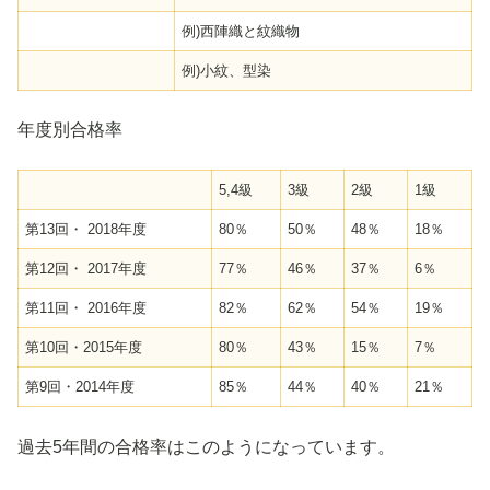
例)西陣織と紋織物
例)小紋、型染
年度別合格率
5,4級
3級
2級
1級
第13回・ 2018年度
80％
50％
48％
18％
第12回・ 2017年度
77％
46％
37％
6％
第11回・ 2016年度
82％
62％
54％
19％
第10回・2015年度
80％
43％
15％
7％
第9回・2014年度
85％
44％
40％
21％
過去5年間の合格率はこのようになっています。