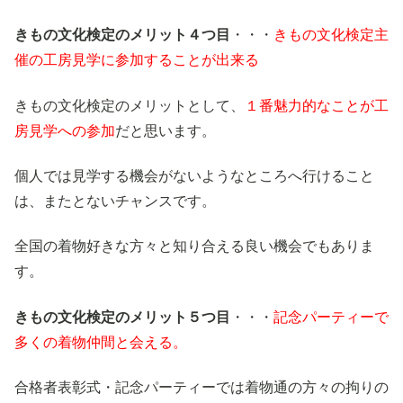
きもの文化検定のメリット４つ目
・・・
きもの文化検定主
催の工房見学に参加することが出来る
きもの文化検定のメリットとして、
１番魅力的なことが工
房見学への参加
だと思います。
個人では見学する機会がないようなところへ行けること
は、またとないチャンスです。
全国の着物好きな方々と知り合える良い機会でもありま
す。
きもの文化検定のメリット５つ目
・・・
記念パーティーで
多くの着物仲間と会える。
合格者表彰式・記念パーティーでは着物通の方々の拘りの