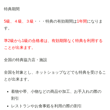
特典期間
5級、４級、３級
・・・特典の有効期間は
1年間
になりま
す。
準2級から1級の合格者は、有効期限なく特典を利用する
ことが出来ます。
全国の特典協力店・施設
全国を対象とし、ネットショップなどでも特典を受けるこ
とが出来ます。
着物や帯、小物などの商品や加工、お手入れの際の
割引
レストランやお食事処を利用の際の割引