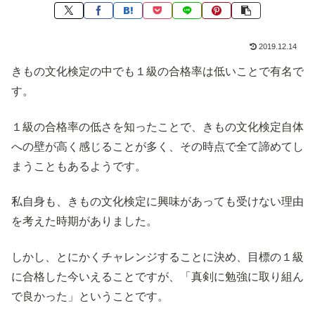
2019.12.14
きもの文化検定の中でも１級の合格率は低いことで有名で
す。
１級の合格率の低さを知ったことで、きもの文化検定自体
への壁が高く感じることが多く、その時点で全て諦めてし
まうこともあるようです。
私自身も、きもの文化検定に興味があっても受けない理由
を考えた時期がありました。
しかし、とにかくチャレンジすることに決め、目標の１級
に合格した今いえることですが、「真剣に勉強に取り組ん
で良かった」ということです。