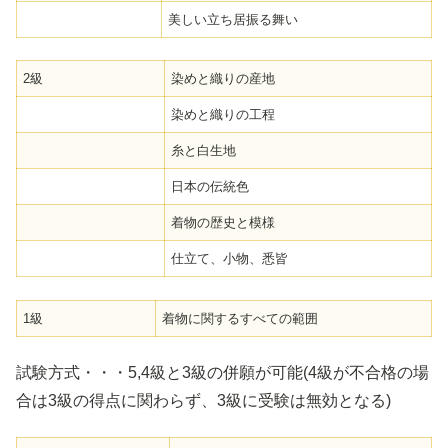
美しい立ち居振る舞い
2級
染めと織りの産地
染めと織りの工程
糸と白生地
日本の伝統色
着物の歴史と模様
仕立て、小物、悉皆
1級
着物に関するすべての範囲
試験方式・・・5,4級と3級の併願が可能(4級が不合格の場
合は3級の得点に関わらず、3級に受験は無効となる)