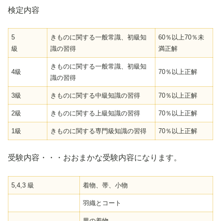
検定内容
5
きものに関する一般常識、初級知
60％以上70％未
級
識の習得
満正解
きものに関する一般常識、初級知
4級
70％以上正解
識の習得
3級
きものに関する中級知識の習得
70％以上正解
2級
きものに関する上級知識の習得
70％以上正解
1級
きものに関する専門級知識の習得
70％以上正解
受験内容・・・おおまかな受験内容になります。
5,4,3 級
着物、帯、小物
羽織とコート
男の着物